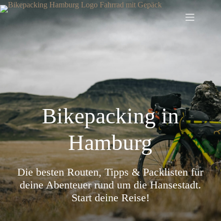
Zum
Inhalt
springen
Bikepacking in
Hamburg
Die besten Routen, Tipps & Packlisten für
deine Abenteuer rund um die Hansestadt.
Start deine Reise!