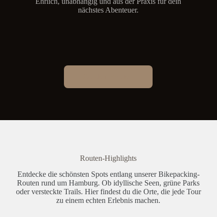
Ehrlich, unabhängig und aus der Praxis für dein
nächstes Abenteuer.
Zu den Routen
Routen-Highlights
Entdecke die schönsten Spots entlang unserer Bikepacking-
Routen rund um Hamburg. Ob idyllische Seen, grüne Parks
oder versteckte Trails. Hier findest du die Orte, die jede Tour
zu einem echten Erlebnis machen.