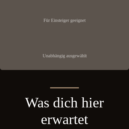
Für Einsteiger geeignet
Unabhängig ausgewählt
Was dich hier
erwartet