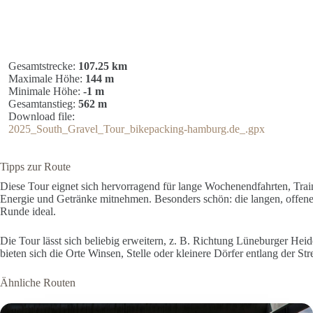
Gesamtstrecke:
107.25 km
Maximale Höhe:
144 m
Minimale Höhe:
-1 m
Gesamtanstieg:
562 m
Download file:
2025_South_Gravel_Tour_bikepacking-hamburg.de_.gpx
Tipps zur Route
Diese Tour eignet sich hervorragend für lange Wochenendfahrten, Traini
Energie und Getränke mitnehmen. Besonders schön: die langen, offenen 
Runde ideal.
Die Tour lässt sich beliebig erweitern, z. B. Richtung Lüneburger He
bieten sich die Orte Winsen, Stelle oder kleinere Dörfer entlang der Str
Ähnliche Routen