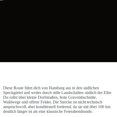
Diese Route führt dich von Hamburg aus in den südlichen
Speckgürtel und weiter durch stille Landschaften südlich der Elbe.
Du rollst über kleine Dorfstraßen, feste Gravelabschnitte,
Waldwege und offene Felder. Die Strecke ist nicht technisch
anspruchsvoll, aber konditionell fordernd, da sie mit über 100 km
deutlich länger ist als eine klassische Feierabendrunde.