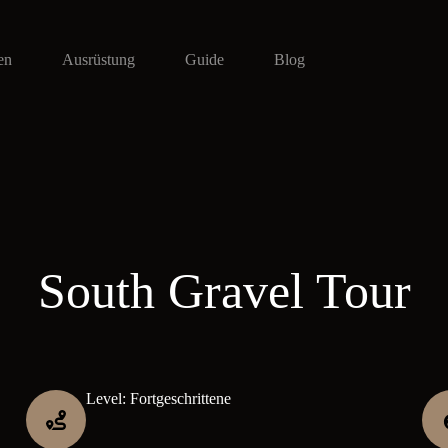
en
Ausrüstung
Guide
Blog
South Gravel Tour
Level: Fortgeschrittene