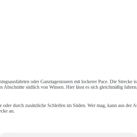
ngsausfahrten oder Ganztagestouren mit lockerer Pace. Die Strecke ist 
Abschnitte südlich von Winsen. Hier lässt es sich gleichmäßig fahren,
ide oder durch zusätzliche Schleifen im Süden. Wer mag, kann aus der 
ecke an.