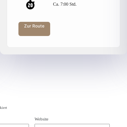
Ca. 7:00 Std.
Zur Route
kiert
Website